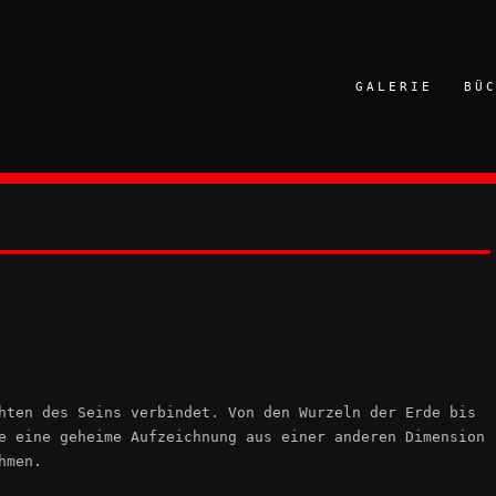
GALERIE
BÜ
hten des Seins verbindet. Von den Wurzeln der Erde bis
e eine geheime Aufzeichnung aus einer anderen Dimension
hmen.