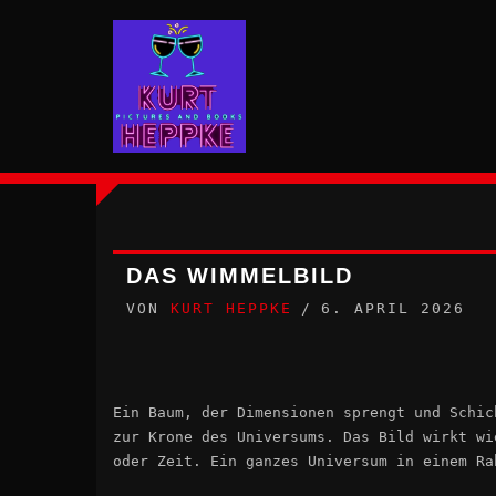
Zum
Inhalt
springen
DAS WIMMELBILD
VON
KURT HEPPKE
6. APRIL 2026
Ein Baum, der Dimensionen sprengt und Schic
zur Krone des Universums. Das Bild wirkt wi
oder Zeit. Ein ganzes Universum in einem Ra