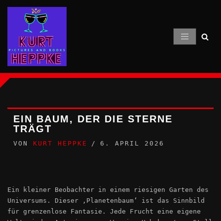
Zum
Inhalt
springen
EIN BAUM, DER DIE STERNE
TRÄGT
VON
KURT HEPPKE
6. APRIL 2026
Ein kleiner Beobachter in einem riesigen Garten des
Universums. Dieser ‚Planetenbaum‘ ist das Sinnbild
für grenzenlose Fantasie. Jede Frucht eine eigene