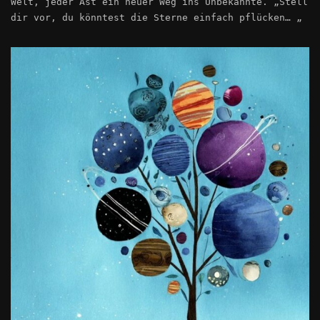
Welt, jeder Ast ein neuer Weg ins Unbekannte. „Stell
dir vor, du könntest die Sterne einfach pflücken… „