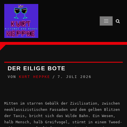
Zum
Inhalt
springen
DER EILIGE BOTE
VON
KURT HEPPKE
7. JULI 2026
Mitten im starren Gebälk der Zivilisation, zwischen
neoklassizistischen Fassaden und dem gelben Blitzen
der Taxis, bricht sich das Wilde Bahn. Ein Wesen,
halb Mensch, halb Greifvogel, stürmt in einem Tweed-