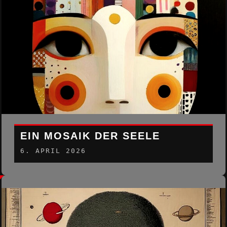
EIN MOSAIK DER SEELE
6. APRIL 2026